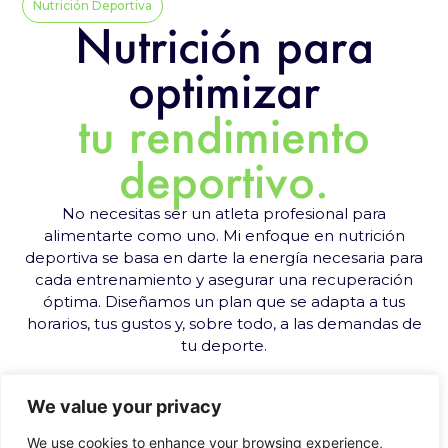
Nutrición Deportiva
Nutrición para
optimizar
tu rendimiento
deportivo.
No necesitas ser un atleta profesional para
alimentarte como uno. Mi enfoque en nutrición
deportiva se basa en darte la energía necesaria para
cada entrenamiento y asegurar una recuperación
óptima. Diseñamos un plan que se adapta a tus
horarios, tus gustos y, sobre todo, a las demandas de
tu deporte.
¿Qué incluye este servicio?
We value your privacy
We use cookies to enhance your browsing experience,