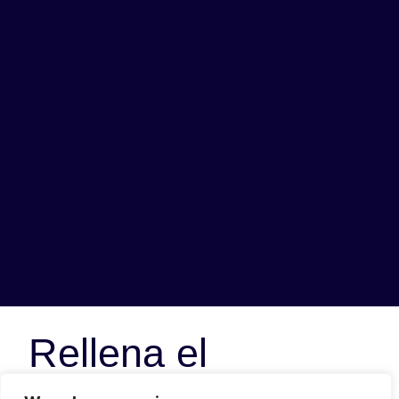
Rellena el
formulario para